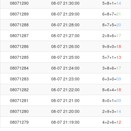
08071290
08-07 21:30:00
5+8+1=
14
08071289
08-07 21:29:00
6+8+7=
21
08071288
08-07 21:28:00
8+7+5=
20
08071287
08-07 21:27:00
2+9+6=
17
08071286
08-07 21:26:00
9+9+0=
18
08071285
08-07 21:25:00
5+7+1=
13
08071284
08-07 21:24:00
3+8+6=
17
08071283
08-07 21:23:00
6+3+0=
09
08071282
08-07 21:22:00
8+6+4=
18
08071281
08-07 21:21:00
8+0+1=
09
08071280
08-07 21:20:00
2+9+3=
14
08071279
08-07 21:19:00
4+2+6=
12